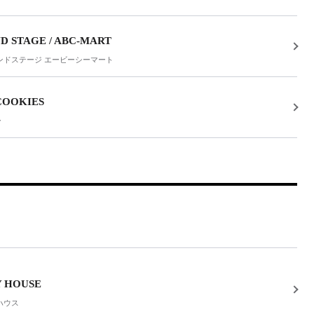
D STAGE / ABC-MART
ンドステージ エービーシーマート
COOKIES
ー
Y HOUSE
ハウス