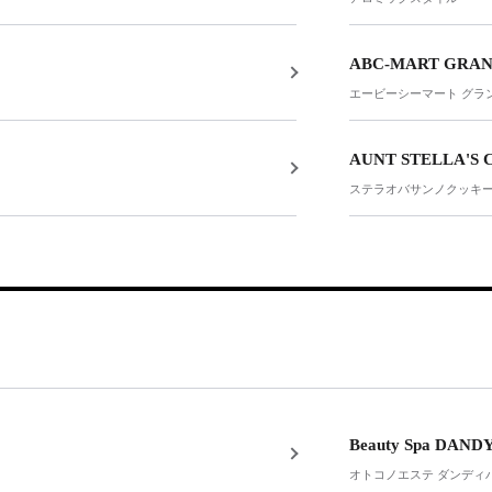
ABC-MART GRAN
エービーシーマート グラ
AUNT STELLA'S 
ステラオバサンノクッキ
Beauty Spa DAND
オトコノエステ ダンディ