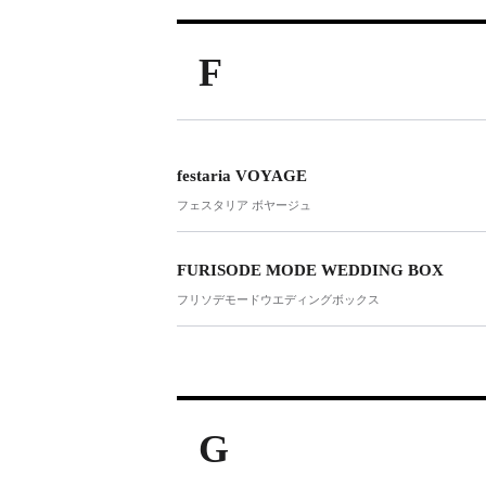
F
festaria VOYAGE
フェスタリア ボヤージュ
FURISODE MODE WEDDING BOX
フリソデモードウエディングボックス
G