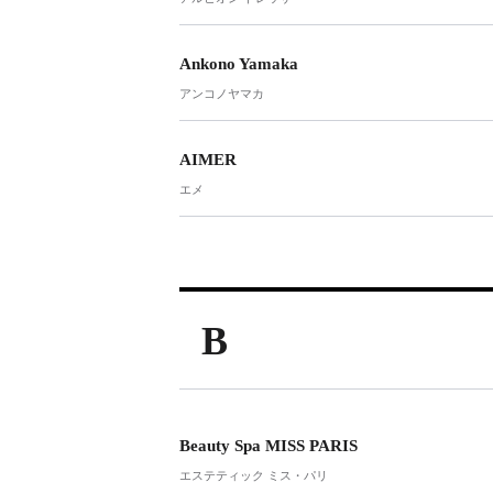
Ankono Yamaka
アンコノヤマカ
AIMER
エメ
B
Beauty Spa MISS PARIS
エステティック ミス・パリ