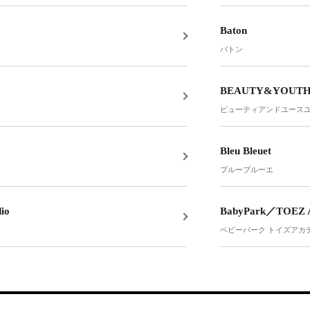
Baton
バトン
BEAUTY&YOUTH
ビューティアンドユース
Bleu Bleuet
ブルーブルーエ
io
BabyPark／TOEZ
ベビーパーク トイズアカ