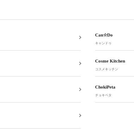
Can☆Do
キャンドゥ
Cosme Kitchen
コスメキッチン
ChokiPeta
チョキペタ