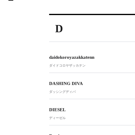
D
daidokoroyazakkatenn
ダイドコロヤザッカテン
DASHING DIVA
ダッシングディバ
DIESEL
ディーゼル