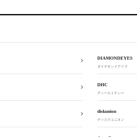
DIAMONDEYES
ダイヤモンドアイズ
DHC
ディーエイチシー
diskunion
ディスクユニオン