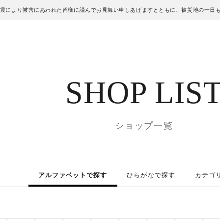
地震により被害にあわれた皆様に謹んでお見舞い申しあげますとともに、被災地の一日
SHOP LIS
ショップ一覧
アルファベットで探す
ひらがなで探す
カテゴ