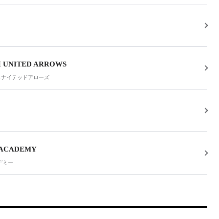
 UNITED ARROWS
ユナイテッドアローズ
 ACADEMY
デミー