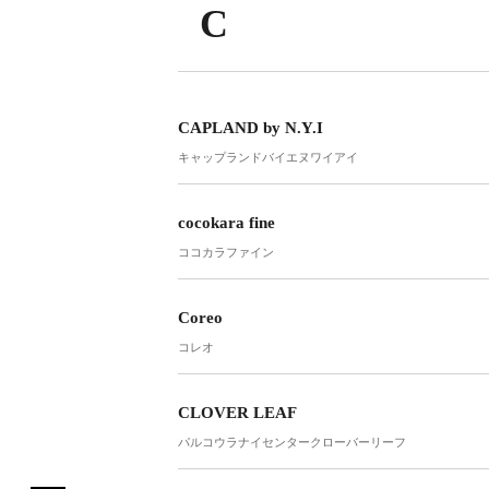
C
CAPLAND by N.Y.I
キャップランドバイエヌワイアイ
cocokara fine
ココカラファイン
Coreo
コレオ
CLOVER LEAF
パルコウラナイセンタークローバーリーフ