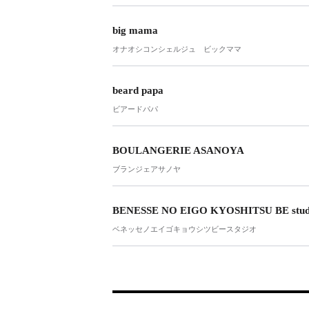
big mama
オナオシコンシェルジュ ビックママ
beard papa
ビアードパパ
BOULANGERIE ASANOYA
ブランジェアサノヤ
BENESSE NO EIGO KYOSHITSU BE stud
ベネッセノエイゴキョウシツビースタジオ