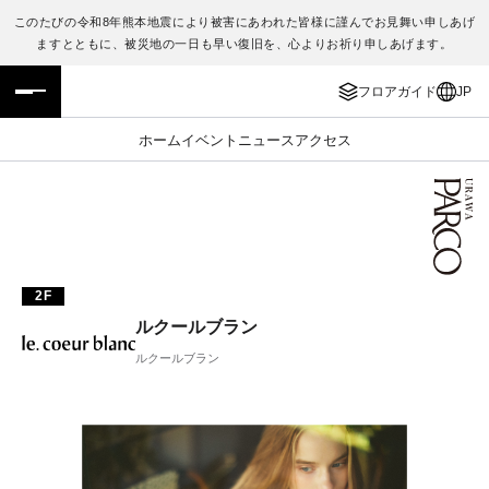
このたびの令和8年熊本地震により被害にあわれた皆様に謹んでお見舞い申しあげ
ますとともに、被災地の一日も早い復旧を、心よりお祈り申しあげます。
フロアガイド
ENGLISH
フロアガイド
JP
施設案内・アクセス
繁体字
ホーム
イベント
ニュース
アクセス
イベント・ポップアップ
簡体字
ニュース
한국어
レストラン・カフェ
ภาษาไทย
2F
ルクールブラン
TAX FREE
日本語
ルクールブラン
PARCOメンバーズ
JP