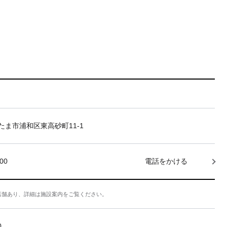
たま市浦和区東高砂町11-1
000
電話をかける
店舗あり、詳細は施設案内をご覧ください。
0