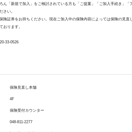
ろん「新規で加入」をご検討されている方も「ご提案」「ご加入手続き」「
ださい。
保険証券をお持ちください。現在ご加入中の保険内容によっては保険の見直
ております。
33-0526
保険見直し本舗
4F
保険受付カウンター
048-811-2277