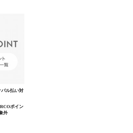
ケパル払い対
RCOポイン
象外