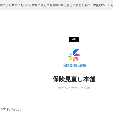
地震により被害にあわれた皆様に謹んでお見舞い申しあげますとともに、被災地の一日
4F
保険見直し本舗
ホケンミナオシホンポ
でアドバイス！