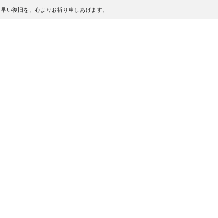
も早い復旧を、心よりお祈り申しあげます。