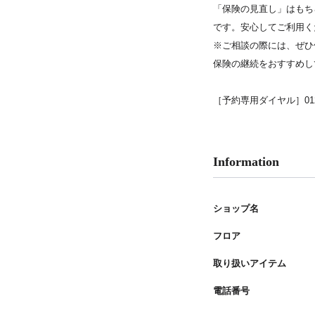
PARCOメンバーズ
「保険の見直し」はもち
です。安心してご利用く
※ご相談の際には、ぜひ
保険の継続をおすすめし
［予約専用ダイヤル］0120-
Information
ショップ名
フロア
取り扱いアイテム
電話番号