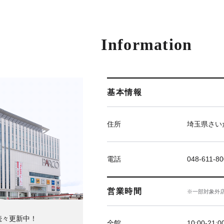
Information
基本情報
住所
埼玉県さい
電話
048-611-8
営業時間
※一部対象外
続々更新中！
全館
10:00‐21:0