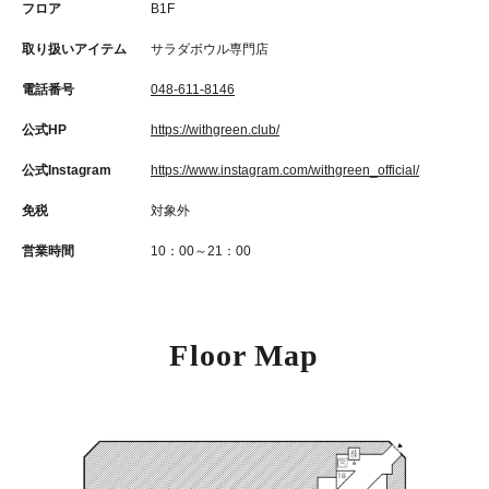
フロア
B1F
取り扱いアイテム
サラダボウル専門店
電話番号
048-611-8146
公式HP
https://withgreen.club/
公式Instagram
https://www.instagram.com/withgreen_official/
免税
対象外
営業時間
10：00～21：00
Floor Map