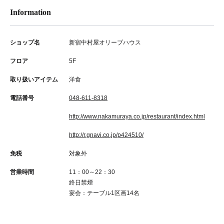
Information
ショップ名
新宿中村屋オリーブハウス
フロア
5F
取り扱いアイテム
洋食
電話番号
048-611-8318
http://www.nakamuraya.co.jp/restaurant/index.html
http://r.gnavi.co.jp/p424510/
免税
対象外
営業時間
11：00～22：30
終日禁煙
宴会：テーブル1区画14名