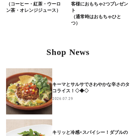
（コーヒー・紅茶・ウーロ
客様におもちゃ2つプレゼン
ン茶・オレンジジュース）
ト
（通常時はおもちゃひと
つ）
Shop News
キーマとサルサでさわやかな辛さのタ
コライス！◇◆◇
2026.07.29
キリッと冷感×スパイシー！ダブルの