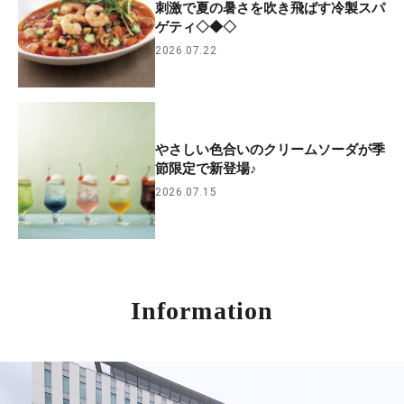
刺激で夏の暑さを吹き飛ばす冷製スパ
ゲティ◇◆◇
2026.07.22
やさしい色合いのクリームソーダが季
節限定で新登場♪
2026.07.15
Information