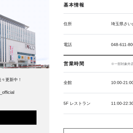
基本情報
住所
埼玉県さい
電話
048-611-8
営業時間
※一部対象外
続々更新中！
全館
10:00‐21:0
official
5F レストラン
11:00-