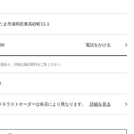
たま市浦和区東高砂町11-1
000
電話をかける
店舗あり、詳細は施設案内をご覧ください。
0
22:30 ※ラストオーダーは各店により異なります。
詳細を見る