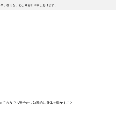
も早い復旧を、心よりお祈り申しあげます。
めての方でも安全かつ効果的に身体を動かすこと