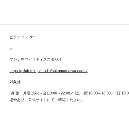
ピラティス ケー
6F
マシン専門ピラティススタジオ
https://pilates-k.jp/studio/saitama/urawa-parco/
対象外
[月(第一月曜以外)～金]10:00～22:00／ [土・祝]10:00～18:30／ [日]
場合あり。公式サイトにてご確認ください。