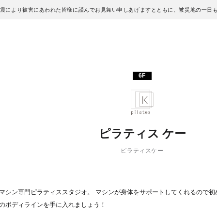
地震により被害にあわれた皆様に謹んでお見舞い申しあげますとともに、被災地の一日
6F
ピラティス ケー
ピラティスケー
マシン専門ピラティススタジオ。 マシンが身体をサポートしてくれるので初
のボディラインを手に入れましょう！