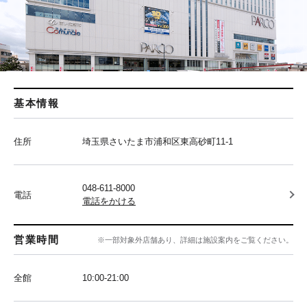
基本情報
住所
埼玉県さいたま市浦和区東高砂町11-1
048-611-8000
電話
電話をかける
営業時間
※一部対象外店舗あり、詳細は施設案内をご覧ください。
全館
10:00‐21:00