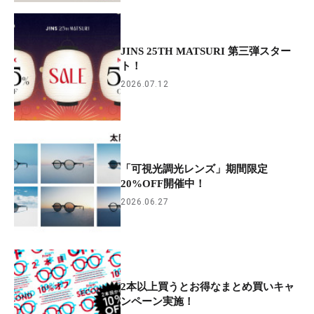
JINS 25TH MATSURI 第三弾スター
ト！
2026.07.12
「可視光調光レンズ」期間限定
20%OFF開催中！
2026.06.27
2本以上買うとお得なまとめ買いキャ
ンペーン実施！