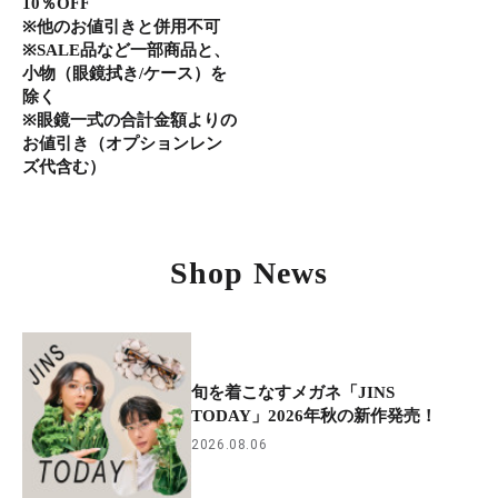
10％OFF
※他のお値引きと併用不可
※SALE品など一部商品と、
小物（眼鏡拭き/ケース）を
除く
※眼鏡一式の合計金額よりの
お値引き（オプションレン
ズ代含む）
Shop News
旬を着こなすメガネ「JINS
TODAY」2026年秋の新作発売！
2026.08.06