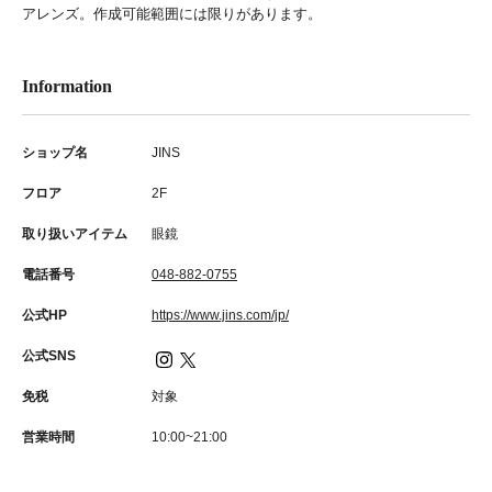
アレンズ。作成可能範囲には限りがあります。
Information
ショップ名
JINS
フロア
2F
取り扱いアイテム
眼鏡
電話番号
048-882-0755
公式HP
https://www.jins.com/jp/
公式SNS
免税
対象
営業時間
10:00~21:00