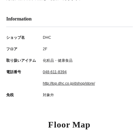
Information
ショップ名
DHC
フロア
2F
取り扱いアイテム
化粧品・健康食品
電話番号
048-611-8394
http://top.dhc.co.jp/dshop/store/
免税
対象外
Floor Map