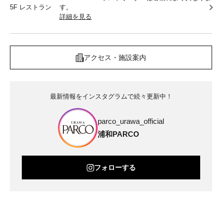
5F レストラン
す。
詳細を見る
アクセス・施設案内
最新情報をインスタグラムで続々更新中！
parco_urawa_official
浦和PARCO
フォローする