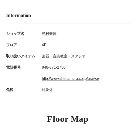
Information
ショップ名
島村楽器
フロア
4F
取り扱いアイテム
楽器・音楽教室・スタジオ
電話番号
048-871-2750
http://www.shimamura.co.jp/urawa/
免税
対象外
Floor Map