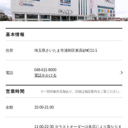
基本情報
住所
埼玉県さいたま市浦和区東高砂町11-1
048-611-8000
電話
電話をかける
営業時間
※一部対象外店舗あり、詳細は施設案内をご覧ください。
全館
10:00‐21:00
11:00-22:30 ※ラストオーダーは各店により異なりま