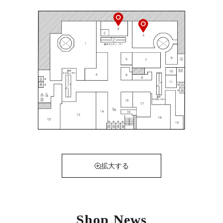
拡大する
Shop News