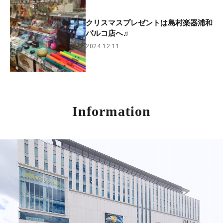
クリスマスプレゼントは島村楽器浦和
パルコ店へ♬
2024.12.11
Information