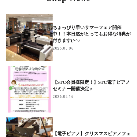
ちょっぴり早いサマーフェア開催
中！！本日迄がとってもお得な特典が
付きます(^^♪
2026.05.06
【STC会員様限定！】STC電子ピアノ
セミナー開催決定♬
2026.02.16
【電子ピアノ】クリスマスピアノフェ