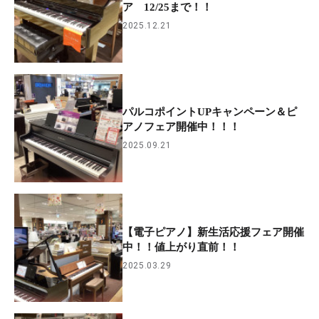
ア 12/25まで！！
2025.12.21
パルコポイントUPキャンペーン＆ピ
アノフェア開催中！！！
2025.09.21
【電子ピアノ】新生活応援フェア開催
中！！値上がり直前！！
2025.03.29