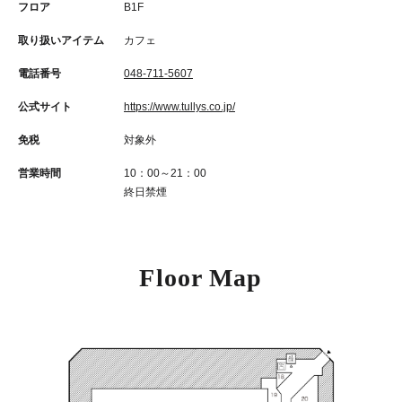
フロア
B1F
取り扱いアイテム
カフェ
電話番号
048-711-5607
公式サイト
https://www.tullys.co.jp/
免税
対象外
営業時間
10：00～21：00
終日禁煙
Floor Map