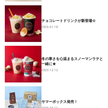
チョコレートドリンクが新登場☆
2026.01.18
冬の寒さを心温まるスノーマンラテと
一緒に★
2025.12.12
サマーボックス発売！