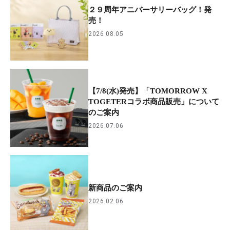
２９周年アニバーサリーバッグ！発
売！
2026.08.05
【7/8(水)発売】「TOMORROW X
TOGETERコラボ商品販売」について
のご案内
2026.07.06
新商品のご案内
2026.02.06