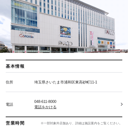
基本情報
住所
埼玉県さいたま市浦和区東高砂町11-1
048-611-8000
電話
電話をかける
営業時間
※一部対象外店舗あり、詳細は施設案内をご覧ください。