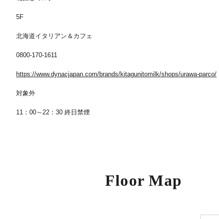
5F
北海道イタリアン＆カフェ
0800-170-1611
https://www.dynacjapan.com/brands/kitagunitomilk/shops/urawa-parco/
対象外
11：00～22：30 終日禁煙
Floor Map