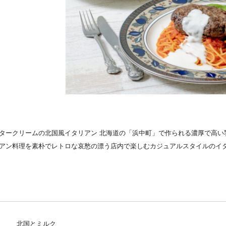
タークリームの北国風イタリアン 北海道の「浜中町」で作られる濃厚で高い
アン料理を素朴でレトロな哀愁の漂う店内で楽しむカジュアルスタイルのイ
北国とミルク