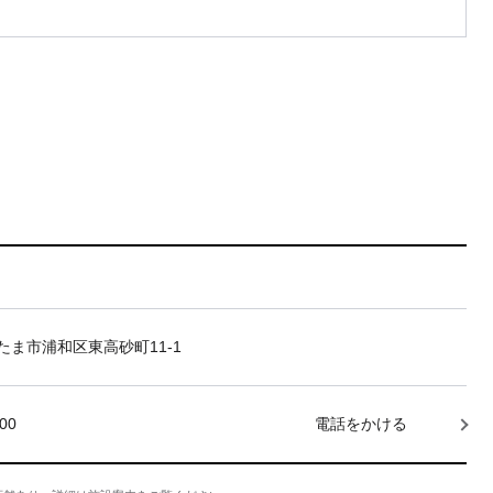
たま市浦和区東高砂町11-1
000
電話をかける