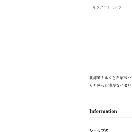
PARCOメンバーズ
キタグニトミルク
北海道ミルクと自家製バ
りと使った濃厚なイタリ
Information
ショップ名