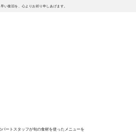
も早い復旧を、心よりお祈り申しあげます。
のパートスタッフが旬の食材を使ったメニューを