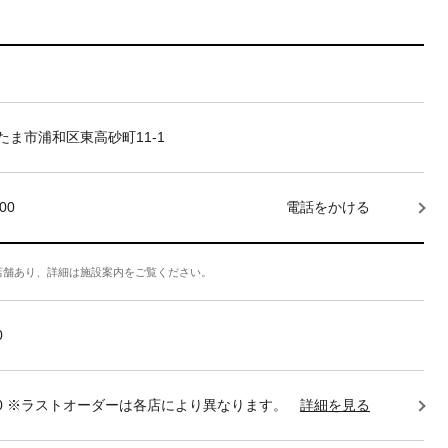
たま市浦和区東高砂町11-1
000
電話をかける
店舗あり、詳細は施設案内をご覧ください。
0
22:30 ※ラストオーダーは各店により異なります。
詳細を見る