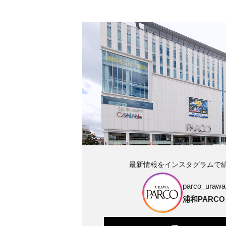
最新情報をインスタグラムで
parco_urawa_
浦和PARCO