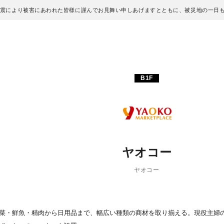
地震により被害にあわれた皆様に謹んでお見舞い申しあげますとともに、被災地の一日
B1F
ヤオコー
ヤオコー
菜・鮮魚・精肉から日用品まで、幅広い種類の商材を取り揃える。現役主婦