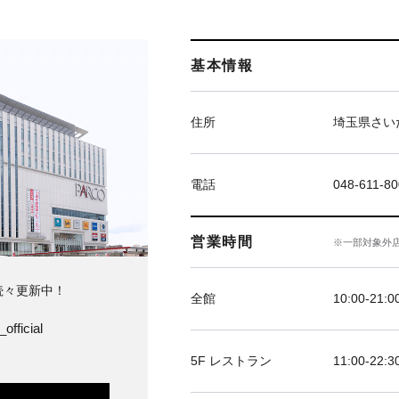
基本情報
住所
埼玉県さい
電話
048-611-8
営業時間
※一部対象外
続々更新中！
全館
10:00‐21:0
official
5F レストラン
11:00-