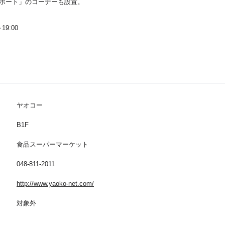
ポート」のコーナーも設置。
9:00
ヤオコー
B1F
食品スーパーマーケット
048-811-2011
http://www.yaoko-net.com/
対象外