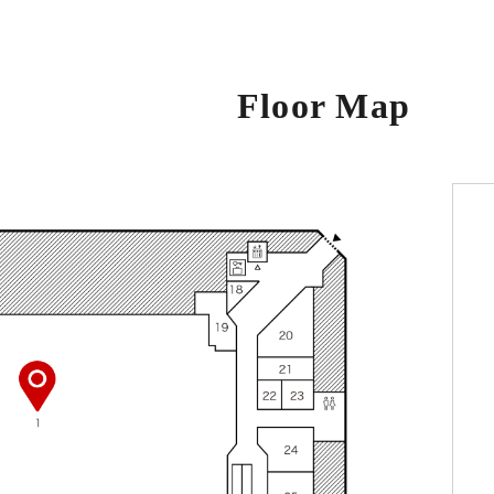
Floor Map