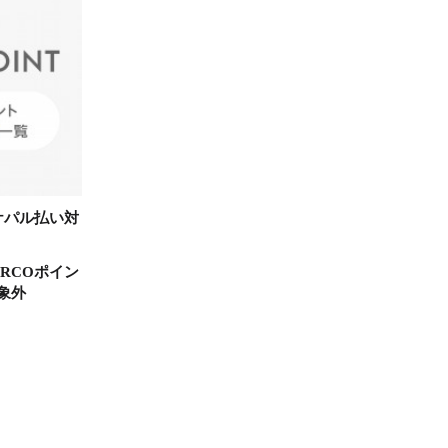
ケパル払い対
RCOポイン
象外