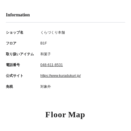
Information
ショップ名
くらづくり本舗
フロア
B1F
取り扱いアイテム
和菓子
電話番号
048-611-8531
公式サイト
https://www.kuradukuri.jp/
免税
対象外
Floor Map