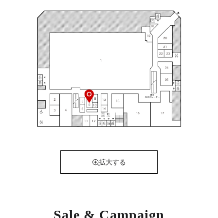
拡大する
Sale & Campaign