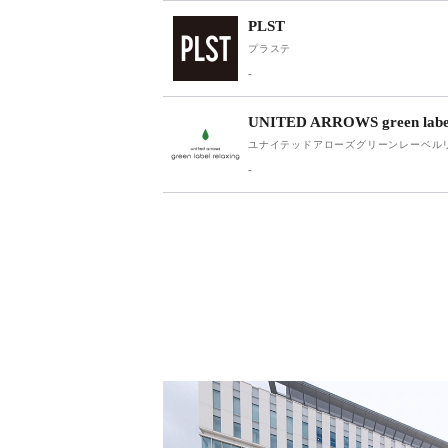
PLST
プラステ
-
UNITED ARROWS green label
ユナイテッドアローズグリーンレーベル
-