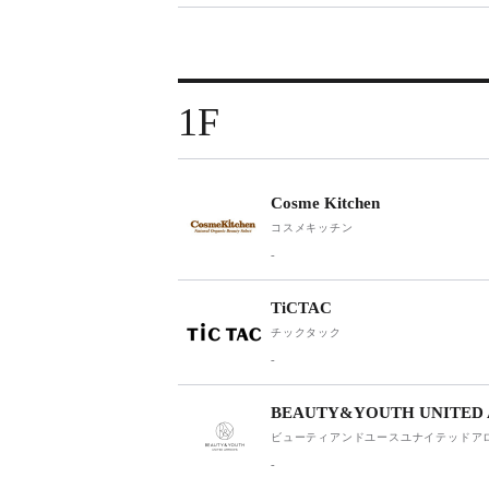
1F
Cosme Kitchen
コスメキッチン
-
TiCTAC
チックタック
-
BEAUTY&YOUTH UNITED
ビューティアンドユースユナイテッドア
-