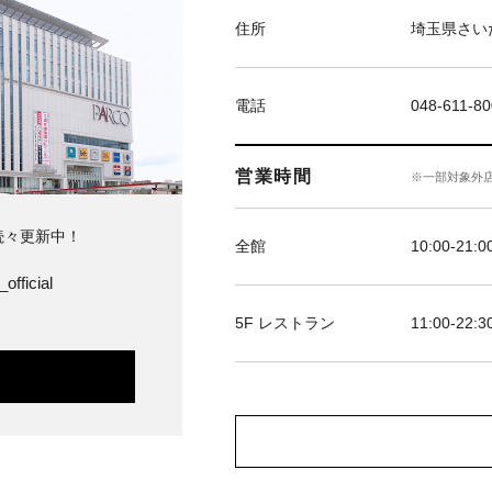
住所
埼玉県さい
電話
048-611-8
営業時間
※一部対象外
続々更新中！
全館
10:00‐21:0
official
5F レストラン
11:00-