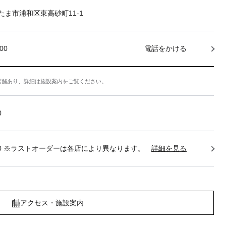
たま市浦和区東高砂町11-1
000
電話をかける
店舗あり、詳細は施設案内をご覧ください。
0
22:30 ※ラストオーダーは各店により異なります。
詳細を見る
アクセス・施設案内