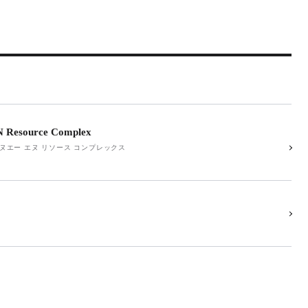
 Resource Complex
ヌエー エヌ リソース コンプレックス