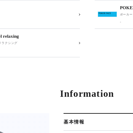
POKE
ポーカー
-
 relaxing
リラクシング
Information
基本情報