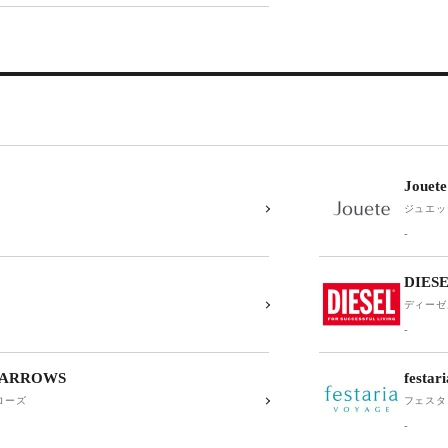
Jouete
ジュエッ
-
DIES
ディーゼ
-
 ARROWS
festa
ローズ
フェスタ
-