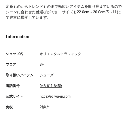
定番ものからトレンドものまで幅広いアイテムを取り揃えているので
シーンに合わせた靴選びができ、サイズも22.0cm～26.0cm(S～LL)ま
で豊富に展開しています。
Information
ショップ名
オリエンタルトラフィック
フロア
3F
取り扱いアイテム
シューズ
電話番号
048-611-8459
公式サイト
https://ec.wa-jp.com
免税
対象外