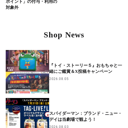
ポイント」の付与・利用の
対象外
Shop News
『トイ・ストーリー５』おもちゃと一
緒にご鑑賞＆X投稿キャンペーン
2026.08.05
スパイダーマン：ブランド・ニュー・
デイは当劇場で観よう！
2026.08.03