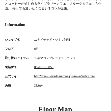
とコーヒーが愉しめるライブラリーカフェ「スルークカフェ」も併
設。 毎日でも通いたくなるシネコンが誕生。
Information
ショップ名
ユナイテッド・シネマ浦和
フロア
6F
取り扱いアイテム
シネマコンプレックス・カフェ
電話番号
0570-783-856
公式サイト
http://www.unitedcinemas.jp/urawa/index.html
免税
対象外
Floor Map