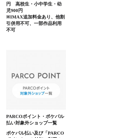
円 高校生・小中学生・幼
児900円
※IMAX追加料金あり、他割
引併用不可、一部作品利用
不可
PARCOポイント・ポケパル
払い対象外ショップ一覧
ポケパル払い及び「PARCO