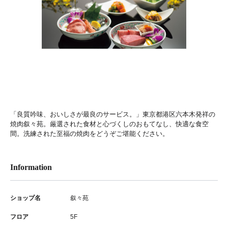
「良質吟味、おいしさが最良のサービス。」東京都港区六本木発祥の
焼肉叙々苑。厳選された食材と心づくしのおもてなし、快適な食空
間。洗練された至福の焼肉をどうぞご堪能ください。
Information
ショップ名
叙々苑
フロア
5F