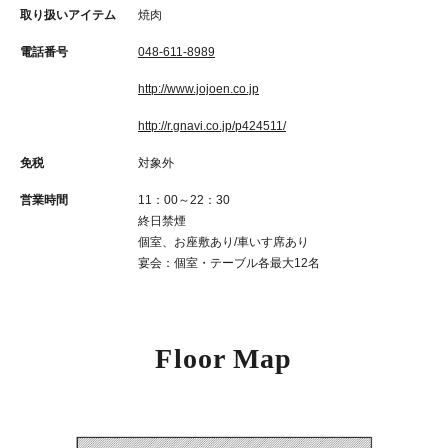
取り扱いアイテム
焼肉
電話番号
048-611-8989
http://www.jojoen.co.jp
http://r.gnavi.co.jp/p424511/
免税
対象外
営業時間
11：00～22：30
終日禁煙
個室、お座敷あり/車いす席あり
宴会：個室・テーブル各最大12名
Floor Map