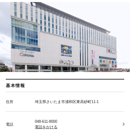
基本情報
住所
埼玉県さいたま市浦和区東高砂町11-1
048-611-8000
電話
電話をかける