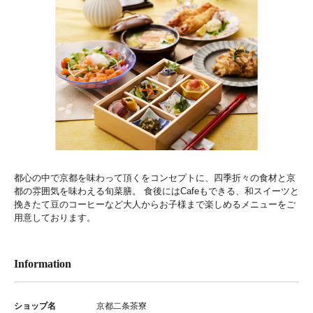
都心の中で京都を味わって頂くをコンセプトに、四季折々の食材と京
都の雰囲気を味わえる旬菜膳。 食後にはCafeもできる、和スイーツと
挽きたて豆のコーヒーなど大人からお子様まで楽しめるメニューをご
用意しております。
Information
ショップ名
京都二条茶寮