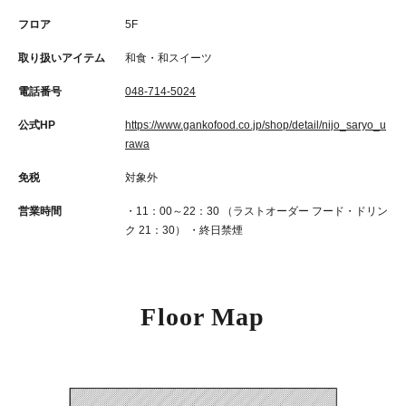
フロア
5F
取り扱いアイテム
和食・和スイーツ
電話番号
048-714-5024
公式HP
https://www.gankofood.co.jp/shop/detail/nijo_saryo_u
rawa
免税
対象外
営業時間
・11：00～22：30 （ラストオーダー フード・ドリン
ク 21：30） ・終日禁煙
Floor Map