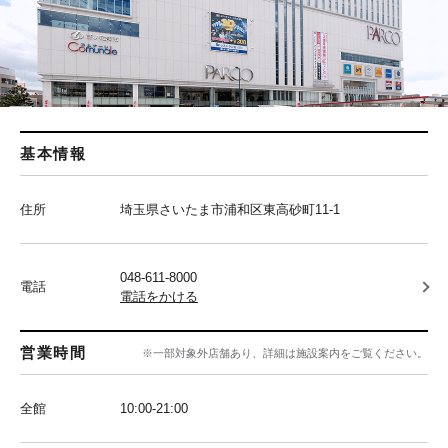
基本情報
住所
埼玉県さいたま市浦和区東高砂町11-1
048-611-8000
電話
電話をかける
営業時間
※一部対象外店舗あり、詳細は施設案内をご覧ください。
全館
10:00‐21:00