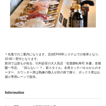
＊先着でのご案内になります。店頭EPARKシステムでの発券となり、
10:00～受付となります。
新潟では誰もが知る、行列必至の大人気店「佐渡廻転寿司 弁慶」首都
圏一号店。 「回らない！？」新スタイル。全席タッチパネルからのオ
ーダー、カウンター席は熟練の職人が目の前で握り、ボックス席はお
届け専用レーンで提供。
Information