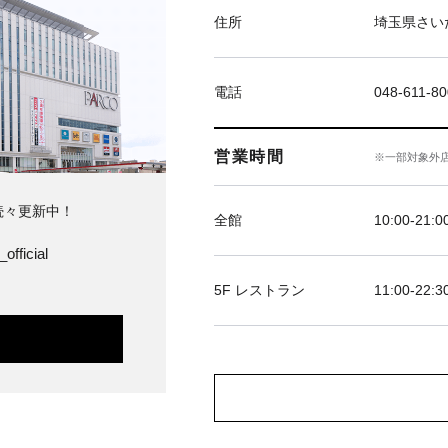
住所
埼玉県さい
電話
048-611-8
営業時間
※一部対象外
続々更新中！
全館
10:00‐21:0
official
5F レストラン
11:00-