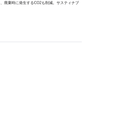
し、廃棄時に発生するCO2も削減。サスティナブ