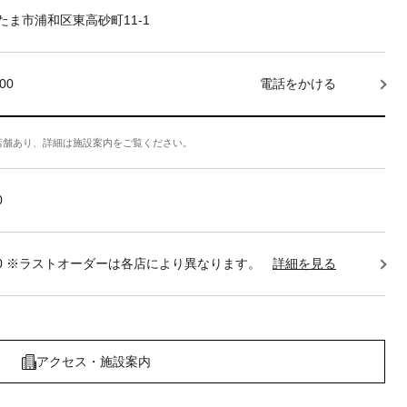
たま市浦和区東高砂町11-1
000
電話をかける
店舗あり、詳細は施設案内をご覧ください。
0
22:30 ※ラストオーダーは各店により異なります。
詳細を見る
アクセス・施設案内