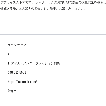
するオフプライスストアです。 ラックラックのお買い物で製品の大量廃棄を減ら
 価値あるモノとの驚きの出会いを、是非、お楽しみください。
ラックラック
4F
レディス・メンズ・ファッション雑貨
048-611-8581
https://luckrack.com/
対象外