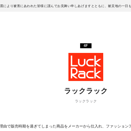
地震により被害にあわれた皆様に謹んでお見舞い申しあげますとともに、被災地の一日
4F
ラックラック
ラックラック
理由で販売時期を過ぎてしまった商品をメーカーから仕入れ、ファッション