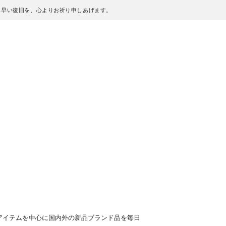
も早い復旧を、心よりお祈り申しあげます。
アイテムを中心に国内外の新品ブランド品を毎日