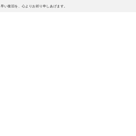
も早い復旧を、心よりお祈り申しあげます。