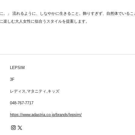
に。」 流れるように、しなやかに生きること。飾りすぎず、自然体でいること。
に楽しむ大人女性に似合うスタイルを提案します。
LEPSIM
3F
レディス,マタニティ,キッズ
048-767-7717
https://www.adastria.co.jp/brands/lepsim/