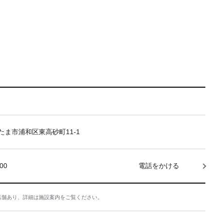
たま市浦和区東高砂町11-1
000
電話をかける
店舗あり、詳細は施設案内をご覧ください。