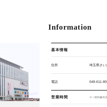
Information
基本情報
住所
埼玉県さい
電話
048-611-8
営業時間
※一部対象外