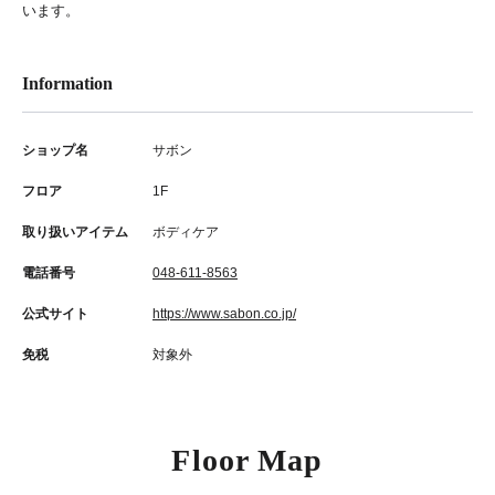
います。
Information
ショップ名
サボン
フロア
1F
取り扱いアイテム
ボディケア
電話番号
048-611-8563
公式サイト
https://www.sabon.co.jp/
免税
対象外
Floor Map