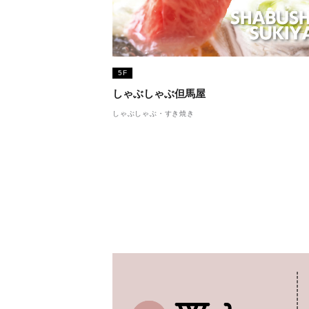
5F
しゃぶしゃぶ但馬屋
しゃぶしゃぶ・すき焼き