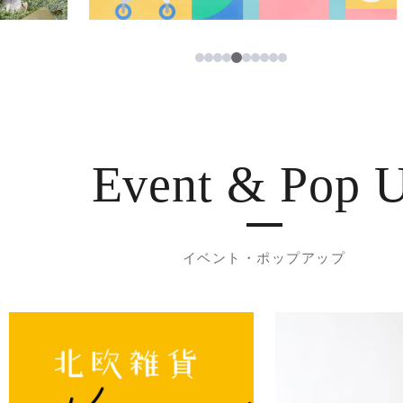
5
1
2
3
4
6
7
8
9
10
Event & Pop 
イベント・ポップアップ