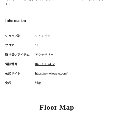
す。
Information
ショップ名
ジュエッテ
フロア
1F
取り扱いアイテム
アクセサリー
電話番号
048-711-7412
公式サイト
https://www.jouete.com/
免税
対象
Floor Map