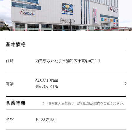
基本情報
住所
埼玉県さいたま市浦和区東高砂町11-1
048-611-8000
電話
電話をかける
営業時間
※一部対象外店舗あり、詳細は施設案内をご覧ください。
全館
10:00‐21:00