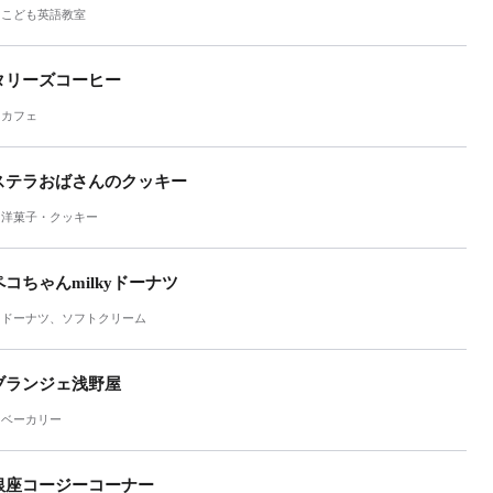
こども英語教室
タリーズコーヒー
カフェ
ステラおばさんのクッキー
洋菓子・クッキー
ペコちゃんmilkyドーナツ
ドーナツ、ソフトクリーム
ブランジェ浅野屋
ベーカリー
銀座コージーコーナー