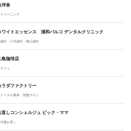
白洋舎
クリーニング
ホワイトエッセンス 浦和パルコ デンタルクリニック
歯科・小児歯科・矯正歯科
上島珈琲店
カフェ
カラダファクトリー
トータル整体・骨盤サロン
お直しコンシェルジュ ビック・ママ
洋服お直し