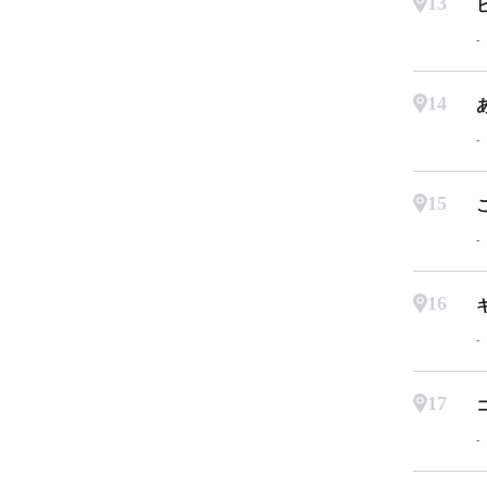
13
14
15
16
17