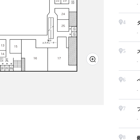
4
5
6
7
8