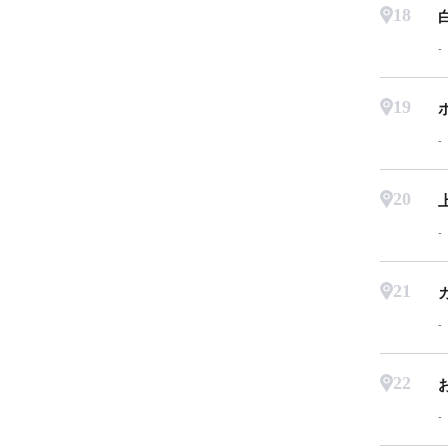
18
19
20
21
22