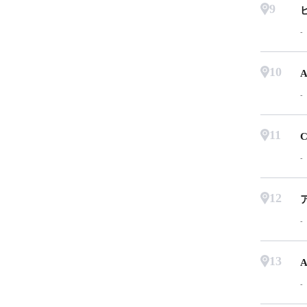
9
10
A
11
C
12
13