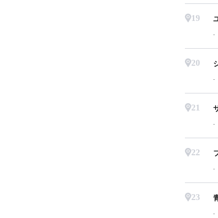
19
20
21
22
23