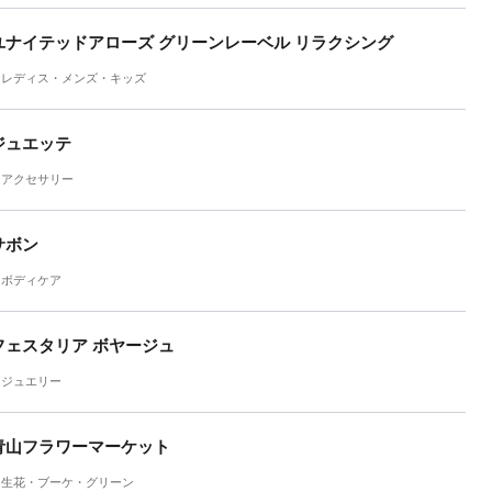
ユナイテッドアローズ グリーンレーベル リラクシング
レディス・メンズ・キッズ
ジュエッテ
アクセサリー
サボン
ボディケア
フェスタリア ボヤージュ
ジュエリー
青山フラワーマーケット
生花・ブーケ・グリーン