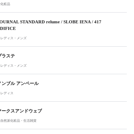
化粧品
OURNAL STANDARD relume / SLOBE IENA / 417
DIFICE
レディス・メンズ
プラステ
レディス・メンズ
ノンブル アンペール
レディス
マークスアンドウェブ
自然派化粧品・生活雑貨