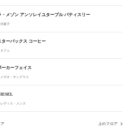
ラ・メゾン アンソレイユターブル パティスリー
洋菓子
スターバックス コーヒー
カフェ
ポーカーフェイス
メガネ・サングラス
IESEL
レディス・メンズ
ロア
上のフロア