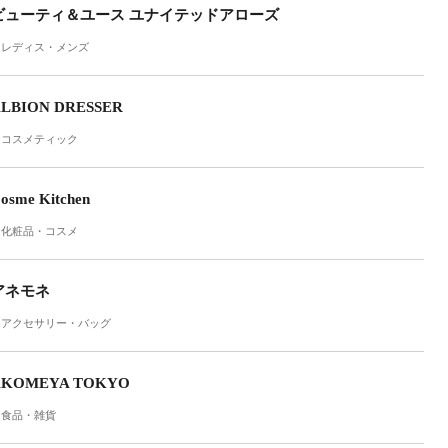
ビューティ＆ユース ユナイテッドアローズ
レディス・メンズ
LBION DRESSER
コスメティック
osme Kitchen
化粧品・コスメ
アネモネ
アクセサリー・バッグ
AKOMEYA TOKYO
食品・雑貨