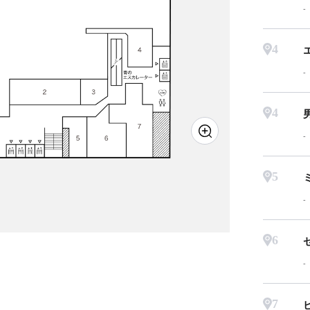
4
4
5
6
7