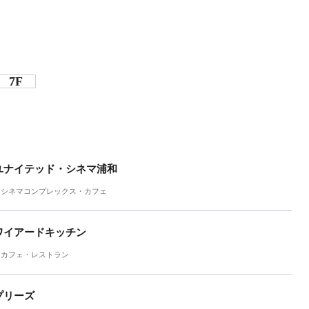
7F
ユナイテッド・シネマ浦和
シネマコンプレックス・カフェ
ワイアードキッチン
カフェ・レストラン
プリーズ