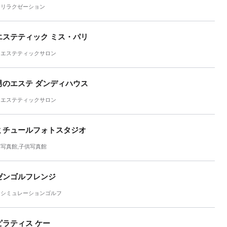
リラクゼーション
エステティック ミス・パリ
エステティックサロン
男のエステ ダンディハウス
エステティックサロン
ミチュールフォトスタジオ
写真館,子供写真館
ゼンゴルフレンジ
シミュレーションゴルフ
ピラティス ケー