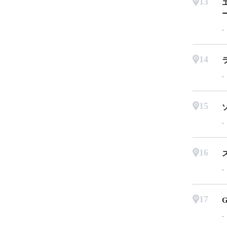
13
14
15
16
17