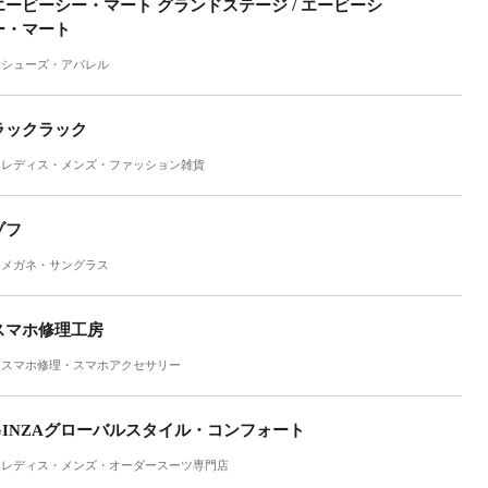
エービーシー・マート グランドステージ / エービーシ
ー・マート
シューズ・アパレル
ラックラック
レディス・メンズ・ファッション雑貨
ゾフ
メガネ・サングラス
スマホ修理工房
スマホ修理・スマホアクセサリー
GINZAグローバルスタイル・コンフォート
レディス・メンズ・オーダースーツ専門店