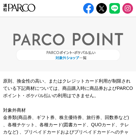
原則、換金性の高い、またはクレジットカード利用が制限され
ている下記商材については、商品購入時に商品券およびPARCO
ポイント・ポケパル払いの利用はできません。
対象外商材
金券類(商品券、ギフト券、株主優待券、旅行券、回数券など)
、各種チケット、各種カード(図書カード、QUOカード、テレ
カなど) 、プリペイドカードおよびプリペイドカードへのチャ