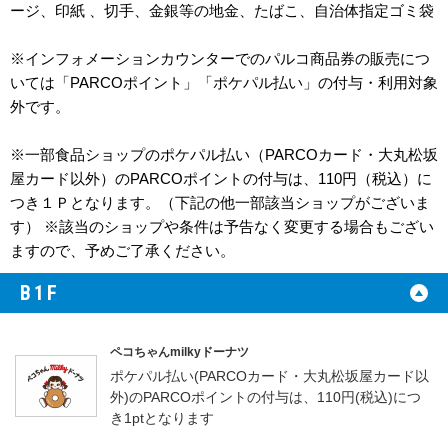
ージ、印紙 、切手、金銀等の地金、たばこ、自治体指定ゴミ袋
※インフォメーションカウンターでのパルコ商品券の販売につ
いては「PARCOポイント」「ポケパル払い」の付与・利用対象
外です。
※一部食品ショップのポケパル払い（PARCOカード・大丸松坂
屋カード以外）のPARCOポイントの付与は、110円（税込）に
つき１Ｐとなります。（下記の他一部該当ショップがございま
す） ※該当のショップや条件は予告なく変更する場合もござい
ますので、予めご了承ください。
B1F
ペコちゃんmilkyドーナツ
ポケパル払い(PARCOカード・大丸松坂屋カード以
外)のPARCOポイントの付与は、110円(税込)につ
き1ptとなります