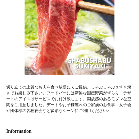
切り立ての上質なお肉を食べ放題にてご提供。しゃぶしゃぶ＆すき焼
きでお楽しみ下さい。フードバーには新鮮な国産野菜がずらり！デザ
ートのアイスはサービスでお付け致します。開放感のあるモダンな空
間をご用意しました。デートやお子様連れのご家族のお食事、女子会
や団体様の各種宴会など多彩なシーンにご利用ください♪
Information