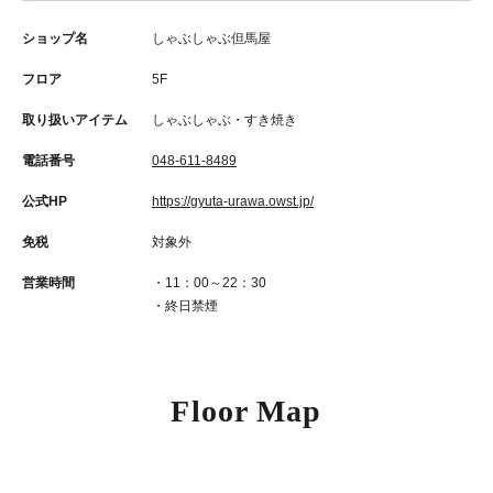
ショップ名
しゃぶしゃぶ但馬屋
フロア
5F
取り扱いアイテム
しゃぶしゃぶ・すき焼き
電話番号
048-611-8489
公式HP
https://gyuta-urawa.owst.jp/
免税
対象外
営業時間
・11：00～22：30
・終日禁煙
Floor Map