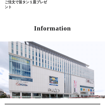
ご注文で旨タン１皿プレゼ
ント
Information