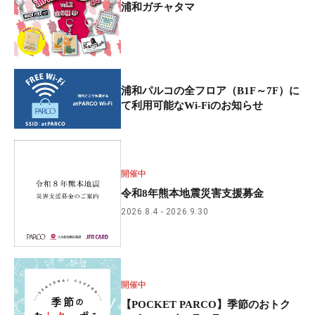
浦和ガチャタマ
浦和パルコの全フロア（B1F～7F）に
て利用可能なWi-Fiのお知らせ
開催中
令和8年熊本地震災害支援募金
2026.8.4
2026.9.30
開催中
【POCKET PARCO】季節のおトク