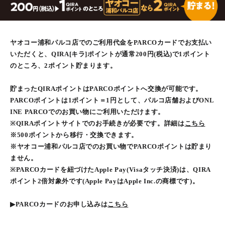
ヤオコー浦和パルコ店でのご利用代金をPARCOカードでお支払い
いただくと、QIRA[キラ]ポイントが通常200円(税込)で1ポイント
のところ、2ポイント貯まります。
貯まったQIRAポイントはPARCOポイントへ交換が可能です。
PARCOポイントは1ポイント＝1円として、パルコ店舗およびONL
INE PARCOでのお買い物にご利用いただけます。
※QIRAポイントサイトでのお手続きが必要です。詳細は
こちら
※500ポイントから移行・交換できます。
※ヤオコー浦和パルコ店でのお買い物でPARCOポイントは貯まり
ません。
※PARCOカードを紐づけたApple Pay(Visaタッチ決済)は、QIRA
ポイント2倍対象外です(Apple PayはApple Inc.の商標です)。
▶PARCOカードのお申し込みは
こちら