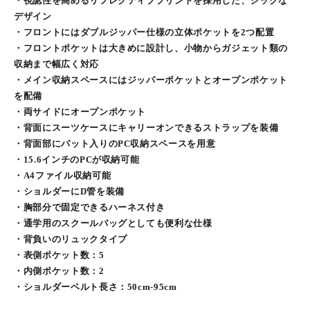
・視認性を高めるリフレクティブプリントを採用した、シックな
デザイン
・フロントにはダブルジッパー仕様の立体ポケットを2つ配置
・フロントポケットは大きめに設計し、小物からガジェット類の
収納まで幅広く対応
・メイン収納スペースにはジッパーポケットとオープンポケット
を配備
・両サイドにオープンポケット
・背面にスーツケースにキャリーオンできるストラップを装備
・背面部にパット入りのPC収納スペースを用意
・15.6インチのPCが収納可能
・A4ファイル収納可能
・ショルダーにD管を装備
・胸部分で固定できるハーネス付き
・通学用のスクールバッグとしても便利な仕様
・背負いのリュックタイプ
・表側ポケット数：5
・内側ポケット数：2
・ショルダーベルト長さ：50cm-95cm