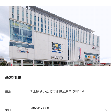
基本情報
住所
埼玉県さいたま市浦和区東高砂町11-1
048-611-8000
電話