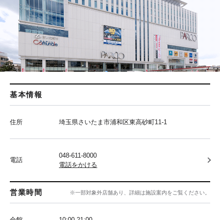
基本情報
住所
埼玉県さいたま市浦和区東高砂町11-1
048-611-8000
電話
電話をかける
営業時間
※一部対象外店舗あり、詳細は施設案内をご覧ください。
全館
10:00‐21:00