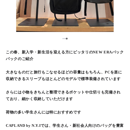
1
2
3
4
この春、新入学・新生活を迎える方にピッタリのNEW ERAバック
パックのご紹介
大きなものだと旅行もこなせるほどの容量はもちろん、PCを楽に
収納できるスリーブもほとんどのモデルで標準装備されています
さらには小物をきちんと整理できるポケットや仕切りも完備され
ており、細かく収納していただけます
荷物の多い学生さんには特におすすめです
CAPLAND by N.Y.Iでは、学生さん・新社会人向けのバッグを豊富