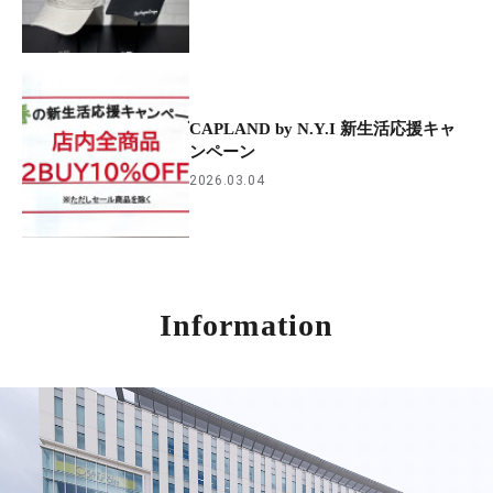
CAPLAND by N.Y.I 新生活応援キャ
ンペーン
2026.03.04
Information