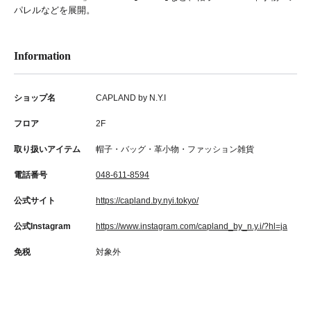
パレルなどを展開。
Information
ショップ名
CAPLAND by N.Y.I
フロア
2F
取り扱いアイテム
帽子・バッグ・革小物・ファッション雑貨
電話番号
048-611-8594
公式サイト
https://capland.by.nyi.tokyo/
公式Instagram
https://www.instagram.com/capland_by_n.y.i/?hl=ja
免税
対象外