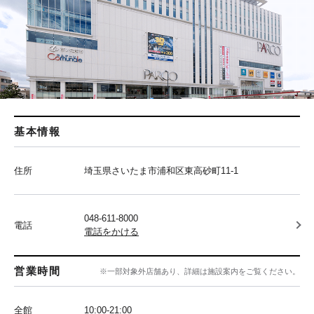
基本情報
住所
埼玉県さいたま市浦和区東高砂町11-1
048-611-8000
電話
電話をかける
営業時間
※一部対象外店舗あり、詳細は施設案内をご覧ください。
全館
10:00‐21:00