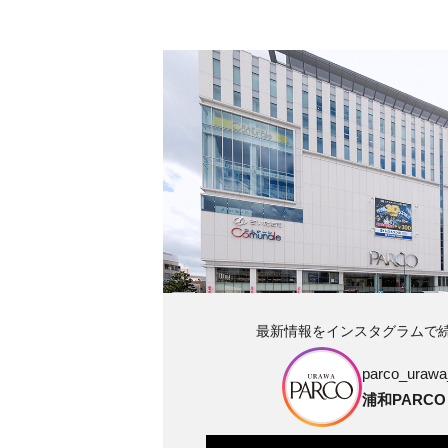
最新情報をインスタグラムで
parco_urawa_
浦和PARCO