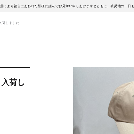
地震により被害にあわれた皆様に謹んでお見舞い申しあげますとともに、被災地の一日
入荷しました
々入荷し