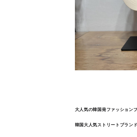
大人気の韓国発ファッションブラ
韓国大人気ストリートブラン