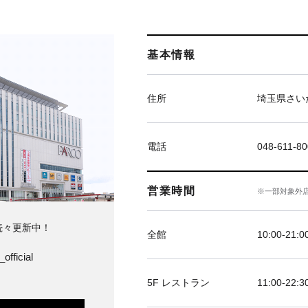
基本情報
住所
埼玉県さい
電話
048-611-8
営業時間
※一部対象外
続々更新中！
全館
10:00‐21:0
official
5F レストラン
11:00-