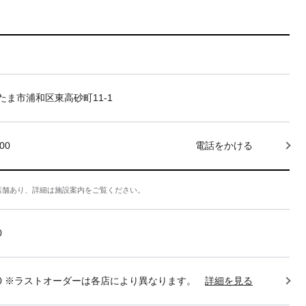
たま市浦和区東高砂町11-1
000
電話をかける
店舗あり、詳細は施設案内をご覧ください。
0
22:30 ※ラストオーダーは各店により異なります。
詳細を見る