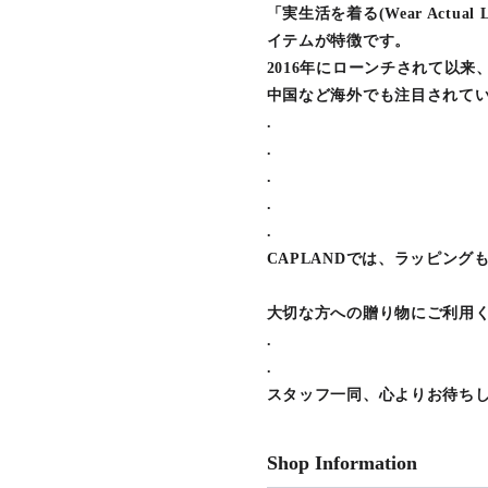
「実生活を着る(Wear Actu
イテムが特徴です。
2016年にローンチされて以
中国など海外でも注目されて
.
.
.
.
.
CAPLANDでは、ラッピング
大切な方への贈り物にご利用くださ
.
.
スタッフ一同、心よりお待ち
Shop Information