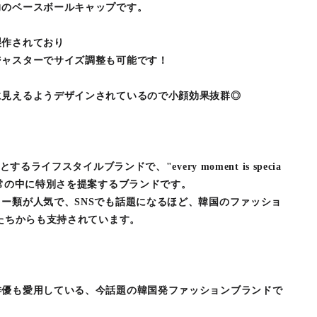
力のベースボールキャップです。
製作されており
ジャスターでサイズ調整も可能です！
に見えるようデザインされているので小顔効果抜群◎
するライフスタイルブランドで、"every moment is specia
日常の中に特別さを提案するブランドです。
ー類が人気で、SNSでも話題になるほど、韓国のファッショ
ルたちからも支持されています。
俳優も愛用している、今話題の韓国発ファッションブランドで