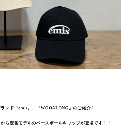
ンド『emis』、『WOOALONG』のご紹介！
ドから定番モデルのベースボールキャップが登場です！！