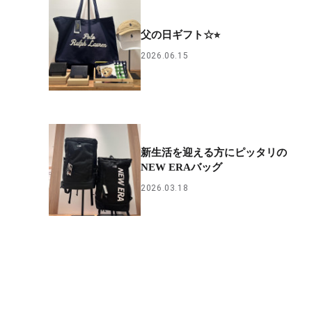
父の日ギフト☆⭐︎
2026.06.15
新生活を迎える方にピッタリの
NEW ERAバッグ
2026.03.18