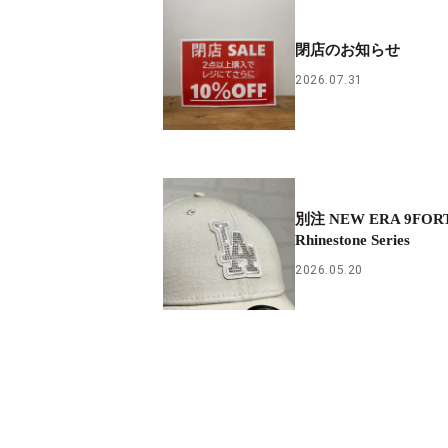
閉店のお知らせ
2026.07.31
別注 NEW ERA 9FOR
Rhinestone Series
2026.05.20