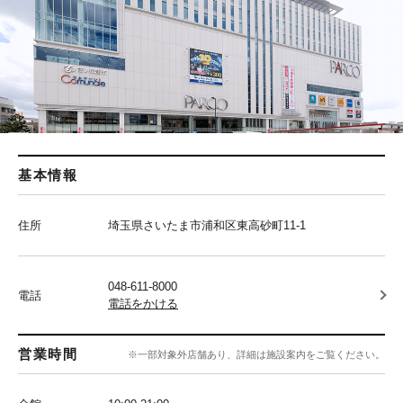
基本情報
住所
埼玉県さいたま市浦和区東高砂町11-1
048-611-8000
電話
電話をかける
営業時間
※一部対象外店舗あり、詳細は施設案内をご覧ください。