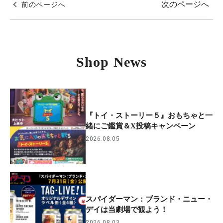
次のページへ
前のページへ
Shop News
『トイ・ストーリー５』おもちゃと一
緒にご鑑賞＆X投稿キャンペーン
2026.08.05
スパイダーマン：ブランド・ニュー・
デイは当劇場で観よう！
2026.08.03