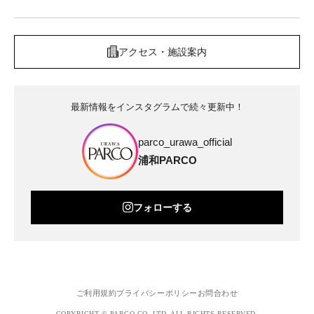
アクセス・施設案内
最新情報をインスタグラムで続々更新中！
parco_urawa_official
浦和PARCO
フォローする
ご利用規約
プライバシーポリシー
お問合わせ
COPYRIGHT © PARCO.CO.,LTD. ALL RIGHTS RESERVED.