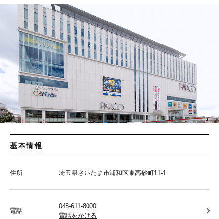
基本情報
住所
埼玉県さいたま市浦和区東高砂町11-1
048-611-8000
電話
電話をかける