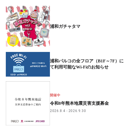
浦和ガチャタマ
浦和パルコの全フロア（B1F～7F）に
て利用可能なWi-Fiのお知らせ
開催中
令和8年熊本地震災害支援募金
2026.8.4
2026.9.30