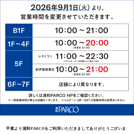
平素より浦和PARCOをご利用いただきましてありがとうございま