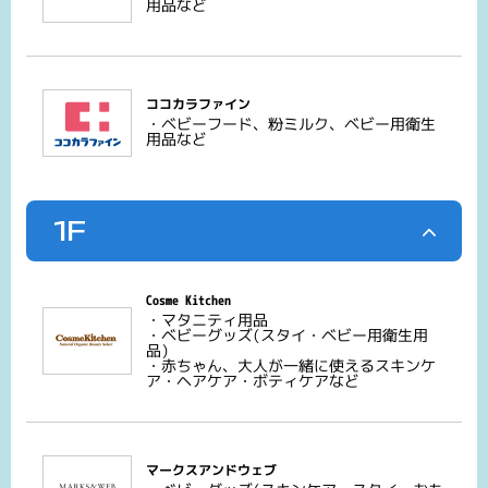
用品など
ココカラファイン
・ベビーフード、粉ミルク、ベビー用衛生
用品など
1F
Cosme Kitchen
・マタニティ用品
・ベビーグッズ(スタイ・ベビー用衛生用
品)
・赤ちゃん、大人が一緒に使えるスキンケ
ア・ヘアケア・ボティケアなど
マークスアンドウェブ