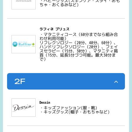
・ベビーグッズ(スキンケア・スタイ・おも
ちゃ・おくるみなど)
ラフィネ プリュス
・マタニティコース（60分までなら組み合
わせ利用可能）
リフレクソロジー（20分、40分、60分）、
ハンドリフレクソロジー（20分）、フェイ
スセラピー（15分、30分）、マタニティ肩
首（15分、延長5分づつ可能。最大30分ま
で）
2F
Dessin
・キッズファッション(服・靴)
・キッズグッズ(帽子・おもちゃなど)