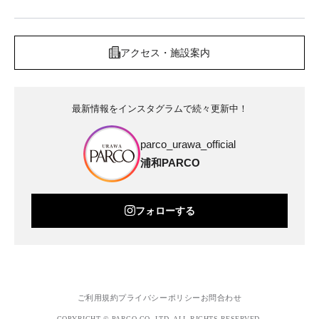
アクセス・施設案内
最新情報をインスタグラムで続々更新中！
parco_urawa_official
浦和PARCO
フォローする
ご利用規約
プライバシーポリシー
お問合わせ
COPYRIGHT © PARCO.CO.,LTD. ALL RIGHTS RESERVED.