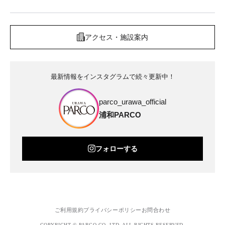
アクセス・施設案内
最新情報をインスタグラムで続々更新中！
parco_urawa_official
浦和PARCO
フォローする
ご利用規約
プライバシーポリシー
お問合わせ
COPYRIGHT © PARCO.CO.,LTD. ALL RIGHTS RESERVED.