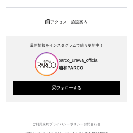
アクセス・施設案内
最新情報をインスタグラムで続々更新中！
parco_urawa_official
浦和PARCO
フォローする
ご利用規約
プライバシーポリシー
お問合わせ
COPYRIGHT © PARCO.CO.,LTD. ALL RIGHTS RESERVED.