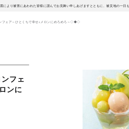
地震により被害にあわれた皆様に謹んでお見舞い申しあげますとともに、被災地の一日
ンフェア～ひとくちで幸せ♪メロンにめろめろ～◇◆◇
ロンフェ
ロンに