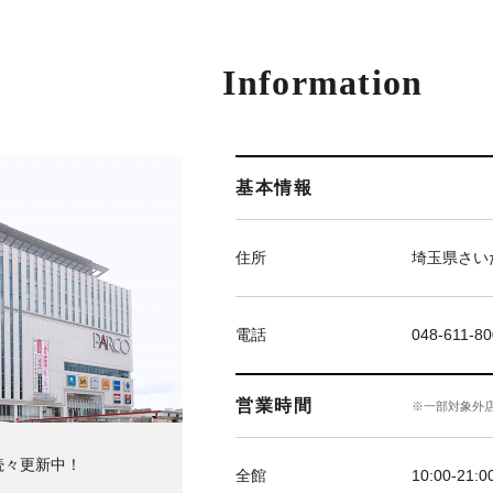
Information
基本情報
住所
埼玉県さい
電話
048-611-8
営業時間
※一部対象外
続々更新中！
全館
10:00‐21:0