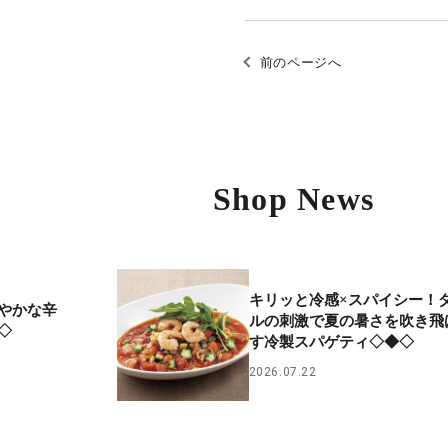
前のページへ
Shop News
キリッと冷感×スパイシー！
やかな辛
ルの刺激で夏の暑さを吹き飛
◇
す冷製スパゲティ◇◆◇
2026.07.22