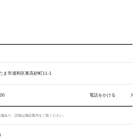
たま市浦和区東高砂町11-1
000
電話をかける
店舗あり、詳細は施設案内をご覧ください。
0