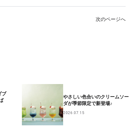
次のページへ
ダブ
やさしい色合いのクリームソー
ば
ダが季節限定で新登場♪
2026.07.15