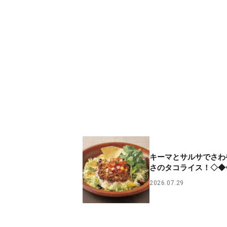
キーマとサルサでさわ
さのタコライス！◇◆
2026.07.29