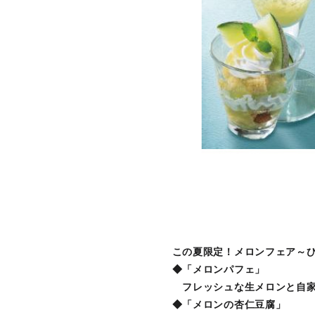
この夏限定！メロンフェア～ひ
◆「メロンパフェ」
フレッシュな生メロンと自家
◆「メロンの杏仁豆腐」