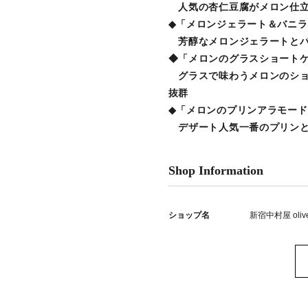
人気の杏仁豆腐がメロン仕立
◆「メロンジェラート＆バニ
芳醇なメロンジェラートとバ
◆「メロンのグラスショート
グラスで味わうメロンのショ
◆「メロンのプリンアラモード
デザート人気一番のプリンと
Shop Information
ショップ名
新宿中村屋 olive