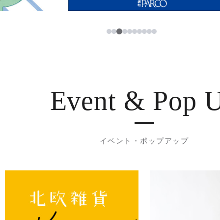
3
1
2
4
5
6
7
8
9
10
Event & Pop 
イベント・ポップアップ