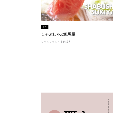
5F
しゃぶしゃぶ但馬屋
しゃぶしゃぶ・すき焼き