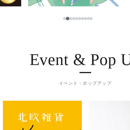
3
1
2
4
5
6
7
8
9
10
Event & Pop 
イベント・ポップアップ