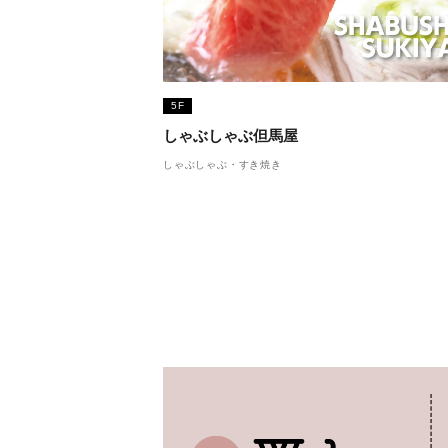
5F
しゃぶしゃぶ但馬屋
しゃぶしゃぶ・すき焼き