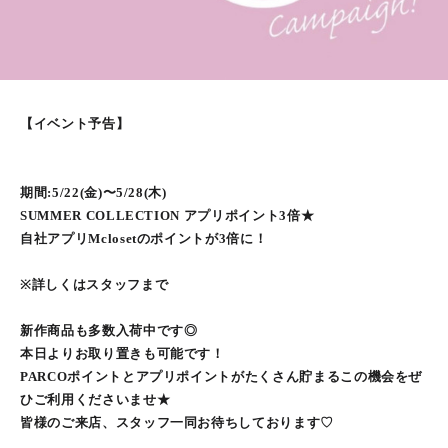
【イベント予告】
期間:5/22(金)〜5/28(木)
SUMMER COLLECTION アプリポイント3倍★
自社アプリMclosetのポイントが3倍に！
※詳しくはスタッフまで
新作商品も多数入荷中です◎
本日よりお取り置きも可能です！
PARCOポイントとアプリポイントがたくさん貯まるこの機会をぜ
ひご利用くださいませ★
皆様のご来店、スタッフ一同お待ちしております♡