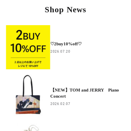
Shop News
♡2buy10%off♡
2026.07.20
【NEW】TOM and JERRY Piano
Concert
2026.02.07