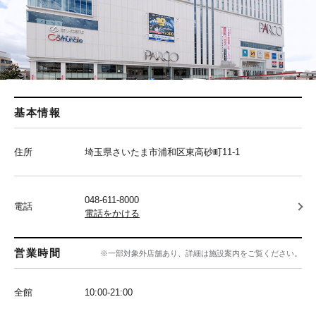
基本情報
住所
埼玉県さいたま市浦和区東高砂町11-1
048-611-8000
電話
電話をかける
営業時間
※一部対象外店舗あり、詳細は施設案内をご覧ください。
全館
10:00‐21:00