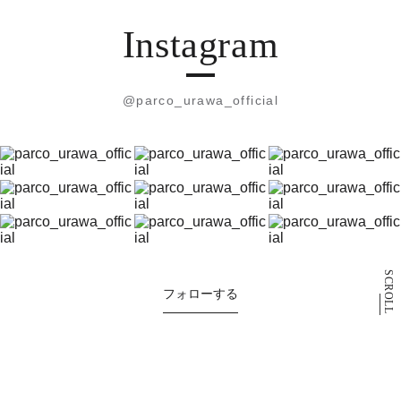
Instagram
@parco_urawa_official
SCROLL
フォローする