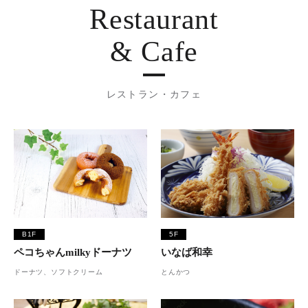
Restaurant
& Cafe
レストラン・カフェ
B1F
5F
ペコちゃんmilkyドーナツ
いなば和幸
ドーナツ、ソフトクリーム
とんかつ