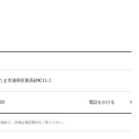
たま市浦和区東高砂町11-1
000
電話をかける
店舗あり、詳細は施設案内をご覧ください。