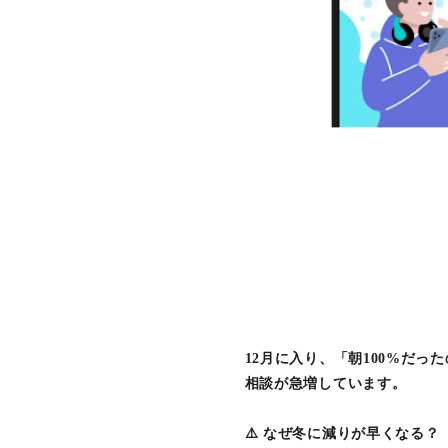
12月に入り、「朝100%だ
相談が急増しています。
⚠️ なぜ冬に減りが早くなる？