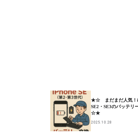
★☆ まだまだ人気！iP
SE2・SE3のバッテ
☆★
2025.10.28