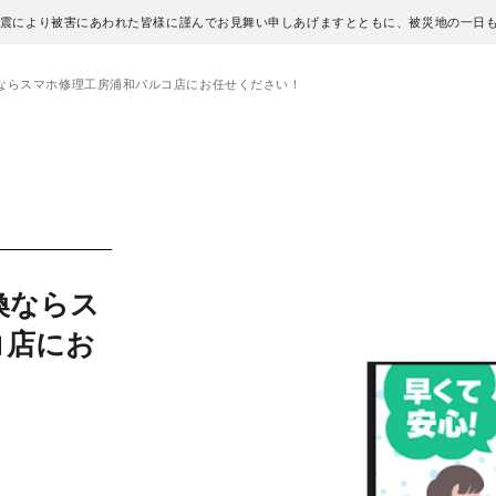
地震により被害にあわれた皆様に謹んでお見舞い申しあげますとともに、被災地の一日
ならスマホ修理工房浦和パルコ店にお任せください！
換ならス
コ店にお