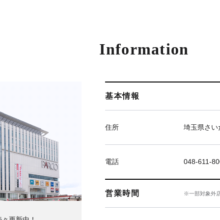
Information
基本情報
住所
埼玉県さい
電話
048-611-8
営業時間
※一部対象外
続々更新中！