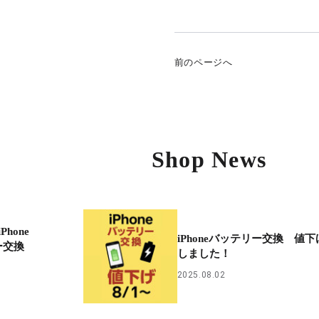
前のページへ
Shop News
hone
iPhoneバッテリー交換 値下
リー交換
しました！
2025.08.02