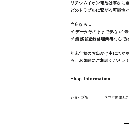
リチウムイオン電池は寒さに
どのトラブルに繋がる可能性
当店なら…
✅ データそのままで安心 ✅ 
✅ 総務省登録修理業者ならで
年末年始のお出かけ中にスマホ
も、お気軽にご相談ください
Shop Information
ショップ名
スマホ修理工房