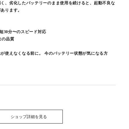
弱く、劣化したバッテリーのまま使用を続けると、起動不良な
があります。
最短30分〜のスピード対応
はの品質
が使えなくなる前に。 今のバッテリー状態が気になる方
！
ショップ詳細を見る