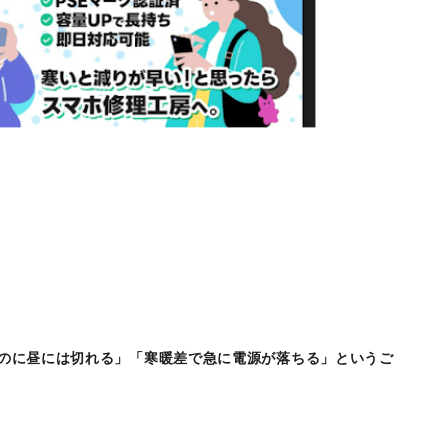
ったのに昼には切れる」「寒暖差で急に電源が落ちる」というご